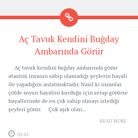
Aç Tavuk Kendini Buğday
Ambarında Görür
Aç tavuk kendini buğday ambarında görür
atasözü insanın sahip olamadığı şeylerin hayali
ile yaşadığını anlatmaktadır. Nasıl ki insanlar
çölde suyun hayalini kurduğu için serap görürse
hayallerinde de en çok sahip olmayı istediği
şeyleri görür. Çok aşık olan...
READ MORE
05:43