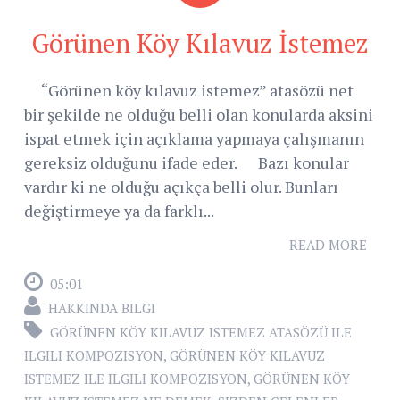
Görünen Köy Kılavuz İstemez
“Görünen köy kılavuz istemez” atasözü net
bir şekilde ne olduğu belli olan konularda aksini
ispat etmek için açıklama yapmaya çalışmanın
gereksiz olduğunu ifade eder. Bazı konular
vardır ki ne olduğu açıkça belli olur. Bunları
değiştirmeye ya da farklı...
READ MORE
05:01
HAKKINDA BILGI
GÖRÜNEN KÖY KILAVUZ ISTEMEZ ATASÖZÜ ILE
ILGILI KOMPOZISYON
,
GÖRÜNEN KÖY KILAVUZ
ISTEMEZ ILE ILGILI KOMPOZISYON
,
GÖRÜNEN KÖY