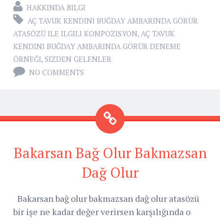
HAKKINDA BILGI
AÇ TAVUK KENDINI BUĞDAY AMBARINDA GÖRÜR
ATASÖZÜ ILE ILGILI KOMPOZISYON
,
AÇ TAVUK
KENDINI BUĞDAY AMBARINDA GÖRÜR DENEME
ÖRNEĞI
,
SIZDEN GELENLER
NO COMMENTS
Bakarsan Bağ Olur Bakmazsan
Dağ Olur
Bakarsan bağ olur bakmazsan dağ olur atasözü
bir işe ne kadar değer verirsen karşılığında o