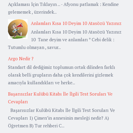
Açıklaması İçin Tıklayın ... - Afyonu patlamak : Kendine
gelememek , üzerindek...
Anlamları Kısa 10 Deyim 10 Atasözü Yazınız
Anlamları Kısa 10 Deyim 10 Atasözü Yazınız
10 Tane deyim ve anlamları * Cebi delik :
Tutumlu olmayan , savur...
Argo Nedir ?
Standart dil dediğimiz toplumun ortak dilinden farklı
olarak belli grupların daha çok kendilerini gizlemek
amacıyla kullandıkları ve herke...
Başarısızlar Kulübü Kitabı İle İlgili Test Soruları Ve
Cevapları
Başarısızlar Kulübü Kitabı İle İlgili Test Soruları Ve
Cevapları 1) Çimen’in annesinin mesleği nedir? A)
Öğretmen B) Tur rehberi C...