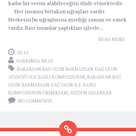
kadar bir verim alabileceğini ifade etmektedir.
Her insanın birtakım uğraşları vardır.
Herkesin bu uğraşlarına ayırdığı zaman ve emek
vardır. Bazı insanlar yaptıkları işlerle...
READ MORE
02:14
HAKKINDA BILGI
BAKARSAN BAĞ OLUR BAKMAZSAN DAĞ OLUR
ATASÖZÜ ILE ILGILI KOMPOZISYON
,
BAKARSAN BAĞ
OLUR BAKMAZSAN DAĞ OLUR ILE ILGILI
KOMPOZISYON ÖRNEKLERI
,
SIZDEN GELENLER
NO COMMENTS