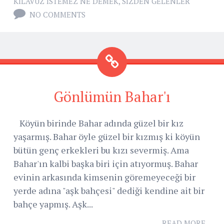
KILAVUZ ISTEMEZ NE DEMEK
,
SIZDEN GELENLER
NO COMMENTS
Gönlümün Bahar'ı
Köyün birinde Bahar adında güzel bir kız
yaşarmış. Bahar öyle güzel bir kızmış ki köyün
bütün genç erkekleri bu kızı severmiş. Ama
Bahar'ın kalbi başka biri için atıyormuş. Bahar
evinin arkasında kimsenin göremeyeceği bir
yerde adına "aşk bahçesi" dediği kendine ait bir
bahçe yapmış. Aşk...
READ MORE