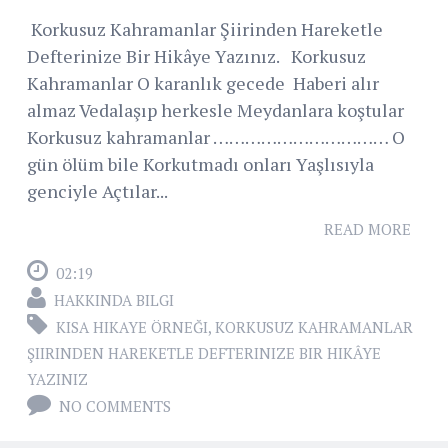
Korkusuz Kahramanlar Şiirinden Hareketle
Defterinize Bir Hikâye Yazınız. Korkusuz
Kahramanlar O karanlık gecede Haberi alır
almaz Vedalaşıp herkesle Meydanlara koştular
Korkusuz kahramanlar …………………………… O
gün ölüm bile Korkutmadı onları Yaşlısıyla
genciyle Açtılar...
READ MORE
02:19
HAKKINDA BILGI
KISA HIKAYE ÖRNEĞI
,
KORKUSUZ KAHRAMANLAR
ŞIIRINDEN HAREKETLE DEFTERINIZE BIR HIKÂYE
YAZINIZ
NO COMMENTS