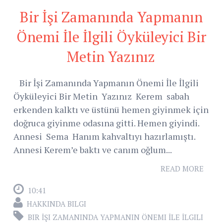
Bir İşi Zamanında Yapmanın
Önemi İle İlgili Öyküleyici Bir
Metin Yazınız
Bir İşi Zamanında Yapmanın Önemi İle İlgili
Öyküleyici Bir Metin Yazınız Kerem sabah
erkenden kalktı ve üstünü hemen giyinmek için
doğruca giyinme odasına gitti. Hemen giyindi.
Annesi Sema Hanım kahvaltıyı hazırlamıştı.
Annesi Kerem’e baktı ve canım oğlum...
READ MORE
10:41
HAKKINDA BILGI
BIR İŞI ZAMANINDA YAPMANIN ÖNEMI İLE İLGILI