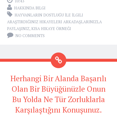
10:43
HAKKINDA BILGI
HAYVANLARIN DOSTLUĞU İLE İLGILI
ARAŞTIRDIĞINIZ HIKAYELERI ARKADAŞLARINIZLA
PAYLAŞINIZ
,
KISA HIKAYE ÖRNEĞI
NO COMMENTS
Herhangi Bir Alanda Başarılı
Olan Bir Büyüğünüzle Onun
Bu Yolda Ne Tür Zorluklarla
Karşılaştığını Konuşunuz.