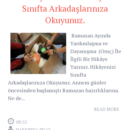
Sınıfta Arkadaşlarınıza
Okuyunuz.
Ramazan Ayında
Yardımlaşma ve
Dayanışma (Oruç) İle
İlgili Bir Hikâye
Yazınız. Hikâyenizi
Sınıfta
Arkadaşlarınıza Okuyunuz. Annem günler
öncesinden başlamıştı Ramazan hazırlıklarına.
Ne de...
READ MORE
00:55
HAKKINDA BILGI