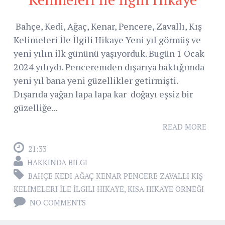
Bahçe, Kedi, Ağaç, Kenar, Pencere, Zavallı, Kış
Kelimeleri İle İlgili Hikaye Yeni yıl görmüş ve
yeni yılın ilk gününü yaşıyorduk. Bugün 1 Ocak
2024 yılıydı. Penceremden dışarıya baktığımda
yeni yıl bana yeni güzellikler getirmişti.
Dışarıda yağan lapa lapa kar doğayı eşsiz bir
güzelliğe...
READ MORE
21:33
HAKKINDA BILGI
BAHÇE KEDI AĞAÇ KENAR PENCERE ZAVALLI KIŞ
KELIMELERI İLE İLGILI HIKAYE
,
KISA HIKAYE ÖRNEĞI
NO COMMENTS