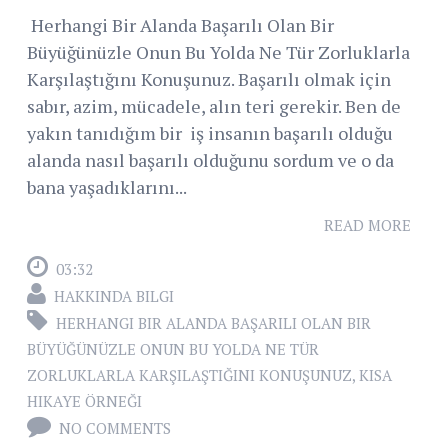
Herhangi Bir Alanda Başarılı Olan Bir
Büyüğünüzle Onun Bu Yolda Ne Tür Zorluklarla
Karşılaştığını Konuşunuz. Başarılı olmak için
sabır, azim, mücadele, alın teri gerekir. Ben de
yakın tanıdığım bir iş insanın başarılı olduğu
alanda nasıl başarılı olduğunu sordum ve o da
bana yaşadıklarını...
READ MORE
03:32
HAKKINDA BILGI
HERHANGI BIR ALANDA BAŞARILI OLAN BIR
BÜYÜĞÜNÜZLE ONUN BU YOLDA NE TÜR
ZORLUKLARLA KARŞILAŞTIĞINI KONUŞUNUZ
,
KISA
HIKAYE ÖRNEĞI
NO COMMENTS