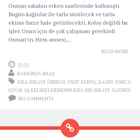
Osman sabahın erken saatlerinde kalkmıştı.
Bugün kağnılar ile tarla sürülecek ve tarla
ekime hazır hale getirilecekti. Kolay değildi bu
işler. Onun için de çok çalışması gerekirdi
Osman’ın. Hem annesi,...
READ MORE
23:25
HAKKINDA BILGI
KISA HIKAYE ÖRNEĞI
,
YIĞIT KERPIÇ KAĞNI YONCA
DIYAR AŞ KELIMELERINDEN KISA BIR HIKAYE YAZINIZ.
NO COMMENTS