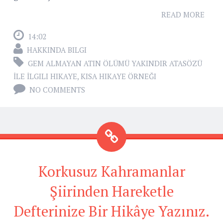
READ MORE
14:02
HAKKINDA BILGI
GEM ALMAYAN ATIN ÖLÜMÜ YAKINDIR ATASÖZÜ
İLE İLGILI HIKAYE
,
KISA HIKAYE ÖRNEĞI
NO COMMENTS
Korkusuz Kahramanlar
Şiirinden Hareketle
Defterinize Bir Hikâye Yazınız.