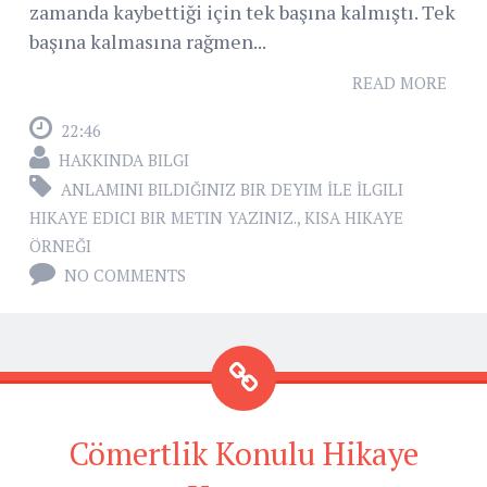
zamanda kaybettiği için tek başına kalmıştı. Tek
başına kalmasına rağmen...
READ MORE
22:46
HAKKINDA BILGI
ANLAMINI BILDIĞINIZ BIR DEYIM İLE İLGILI
HIKAYE EDICI BIR METIN YAZINIZ.
,
KISA HIKAYE
ÖRNEĞI
NO COMMENTS
Cömertlik Konulu Hikaye