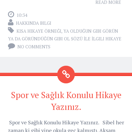
READ MORE
10:34
HAKKINDA BILGI
KISA HIKAYE ÖRNEĞI
,
YA OLDUĞUN GIBI GÖRÜN
YA DA GÖRÜNDÜĞÜN GIBI OL SÖZÜ İLE İLGILI HIKAYE
NO COMMENTS
Spor ve Sağlık Konulu Hikaye
Yazınız.
Spor ve Sağlık Konulu Hikaye Yazınız. Sibel her
zaman ki gibi yine okula geç kalmıştı. Akşam