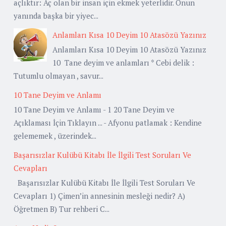
açlıktır: Aç olan bir insan için ekmek yeterlidir. Onun
yanında başka bir yiyec...
Anlamları Kısa 10 Deyim 10 Atasözü Yazınız
Anlamları Kısa 10 Deyim 10 Atasözü Yazınız
10 Tane deyim ve anlamları * Cebi delik :
Tutumlu olmayan , savur...
10 Tane Deyim ve Anlamı
10 Tane Deyim ve Anlamı - 1 20 Tane Deyim ve
Açıklaması İçin Tıklayın ... - Afyonu patlamak : Kendine
gelememek , üzerindek...
Başarısızlar Kulübü Kitabı İle İlgili Test Soruları Ve
Cevapları
Başarısızlar Kulübü Kitabı İle İlgili Test Soruları Ve
Cevapları 1) Çimen’in annesinin mesleği nedir? A)
Öğretmen B) Tur rehberi C...