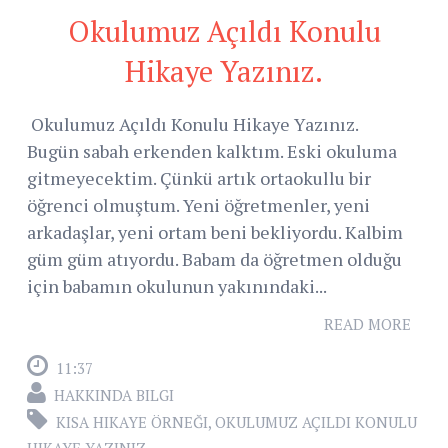
Okulumuz Açıldı Konulu
Hikaye Yazınız.
Okulumuz Açıldı Konulu Hikaye Yazınız.
Bugün sabah erkenden kalktım. Eski okuluma
gitmeyecektim. Çünkü artık ortaokullu bir
öğrenci olmuştum. Yeni öğretmenler, yeni
arkadaşlar, yeni ortam beni bekliyordu. Kalbim
güm güm atıyordu. Babam da öğretmen olduğu
için babamın okulunun yakınındaki...
READ MORE
11:37
HAKKINDA BILGI
KISA HIKAYE ÖRNEĞI
,
OKULUMUZ AÇILDI KONULU