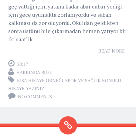
geç yattığı için, yatana kadar abur cubur yediği
için gece uyumakta zorlanıyordu ve sabah
kalkması da zor oluyordu. Okuldan geldikten
sonra üstünü bile çıkarmadan hemen yatıyor bir
iki saatlik...
READ MORE
20:17
HAKKINDA BILGI
KISA HIKAYE ÖRNEĞI
,
SPOR VE SAĞLIK KONULU
HIKAYE YAZINIZ
NO COMMENTS