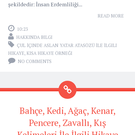
şekildedir: İnsan Erdemliliği...
READ MORE
10:23
HAKKINDA BILGI
ÇUL İÇINDE ASLAN YATAR ATASÖZÜ İLE İLGILI
HIKAYE
,
KISA HIKAYE ÖRNEĞI
NO COMMENTS
Bahçe, Kedi, Ağaç, Kenar,
Pencere, Zavallı, Kış
Kelimeleri İle İlgili Hikaye