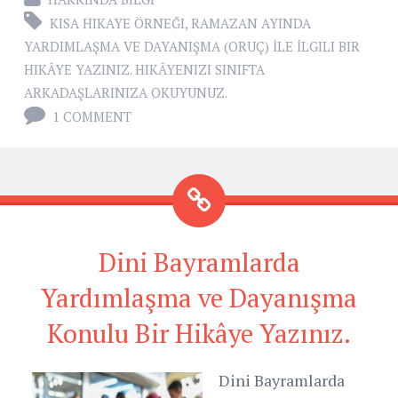
KISA HIKAYE ÖRNEĞI
,
RAMAZAN AYINDA
YARDIMLAŞMA VE DAYANIŞMA (ORUÇ) İLE İLGILI BIR
HIKÂYE YAZINIZ. HIKÂYENIZI SINIFTA
ARKADAŞLARINIZA OKUYUNUZ.
1 COMMENT
Dini Bayramlarda
Yardımlaşma ve Dayanışma
Konulu Bir Hikâye Yazınız.
Dini Bayramlarda