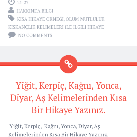
21:27
HAKKINDA BILGI
KISA HIKAYE ÖRNEĞI
,
ÖLÜM MUTLULUK
KISKANÇLIK KELIMELERI İLE İLGILI HIKAYE
NO COMMENTS
Yiğit, Kerpiç, Kağnı, Yonca,
Diyar, Aş Kelimelerinden Kısa
Bir Hikaye Yazınız.
Yiğit, Kerpiç, Kağnı, Yonca, Diyar, Aş
Kelimelerinden Kısa Bir Hikaye Yazınız.